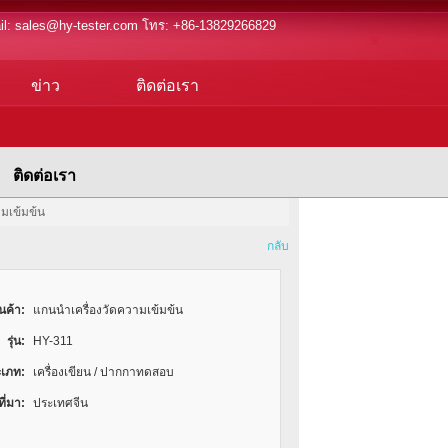
il:
sales@hy-tester.com
โทร: +86-13829266829
ข่าว
ติดต่อเรา
ติดต่อเรา
มเข้มข้น
กลับ
ินค้า:
แกนนำเครื่องวัดความเข้มข้น
รุ่น:
HY-311
เภท:
เครื่องเขียน / ปากกาทดสอบ
ี่มา:
ประเทศจีน