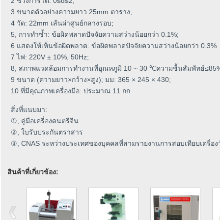
2 ช่วงการวัด: 0≤d≤2;
3 ขนาดตัวอย่างความยาว 25mm ตาราง;
4 วัด: 22mm เส้นผ่าศูนย์กลางรอบ;
5, การทำซ้ำ: ข้อผิดพลาดปัจจัยความสว่างน้อยกว่า 0.1%;
6 แสดงให้เห็นข้อผิดพลาด: ข้อผิดพลาดปัจจัยความสว่างน้อยกว่า 0.3%
7 ไฟ: 220V ± 10%, 50Hz;
8, สภาพแวดล้อมการทำงานที่อุณหภูมิ 10 ~ 30 ℃ความชื้นสัมพัทธ์≤85
9 ขนาด (ความยาว×กว้าง×สูง); มม: 365 × 245 × 430;
10 ที่มีคุณภาพเครื่องมือ: ประมาณ 11 กก
สิ่งที่แนบมา:
①, คู่มือเครื่องดนตรีจีน
②, ใบรับประกันตราสาร
③, CNAS ระหว่างประเทศของบุคคลที่สามรายงานการสอบเทียบเครื่องว
สินค้าที่เกี่ยวข้อง: