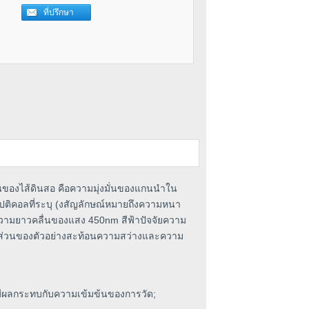
ข้นของไส้ดินสอ คือความมุ่งมั่นของแกนนำใน
ปติคอลที่ระบุ (งสัญลักษณ์หมายถึงความหนา
วามยาวคลื่นของแสง 450nm สีฟ้าปัจจัยความ
ราส่วนของตัวอย่างสะท้อนความสว่างและความ
่มีผลกระทบกับความเข้มข้นของการวัด;