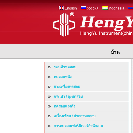
English
россия
Indonesia
บ้าน
รองเท้าทดสอบ
ทดสอบหนัง
ยางเครื่องทดสอบ
กระเป๋า / ถุงทดสอบ
ทดสอบแรงดึง
เครื่องเขียน / ปากกาทดสอบ
การทดสอบเฟอร์นิเจอร์สำนักงาน