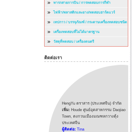
ทารกสายการบิน / การทดสอบการกีฬา
ไฟฟ้า/พลาสติกและยาง/ทดสอบฮาร์ดแวร์
เทปกาว / บรรจุภัณฑ์ / กระดาษเครื่องทดสอบชนิด
เครื่องทดสอบที่ไม่ได้มาตรฐาน
วัสดุที่ทดสอบ / เครื่องดนตรี
ติดต่อเรา
HengYu ตราสาร (ประเทศจีน) จำกัด
เพิ่ม:
Houde ศูนย์อุตสาหกรรม Daojiao
Town, ตงกวนเมืองมณฑลกวางตุ้ง
ประเทศจีน
ผู้ติดต่อ:
Tina